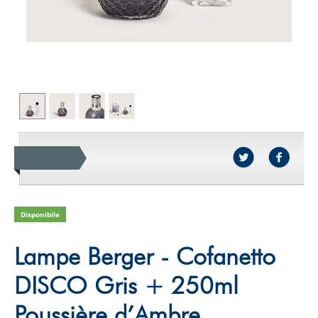
Disponibile
Lampe Berger - Cofanetto
DISCO Gris + 250ml
Poussière d’Ambre