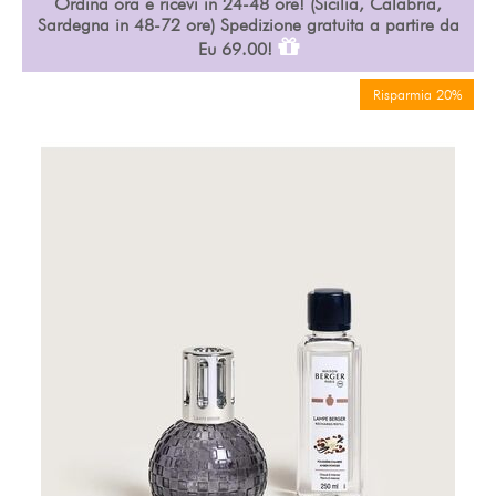
Ordina ora e ricevi in 24-48 ore! (Sicilia, Calabria,
Sardegna in 48-72 ore) Spedizione gratuita a partire da
Eu 69.00!
Risparmia 20%