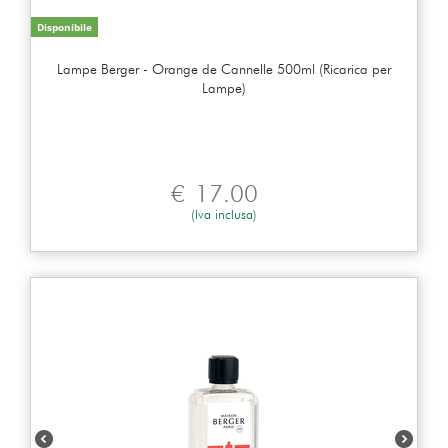
Disponibile
Lampe Berger - Orange de Cannelle 500ml (Ricarica per
Lampe)
€
17.00
(Iva inclusa)