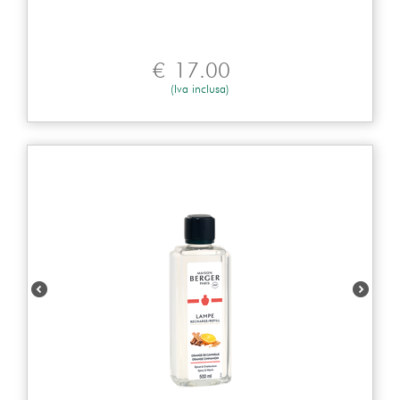
€
17.00
(Iva inclusa)