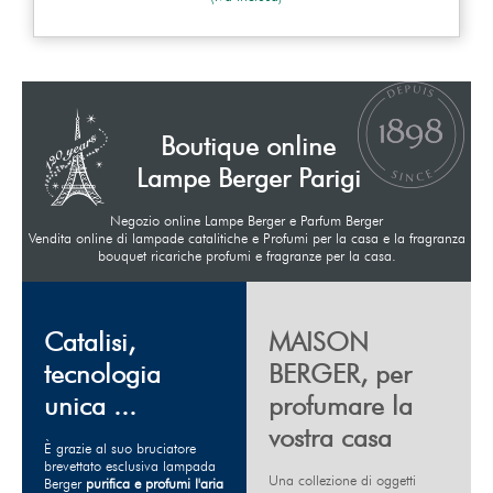
Boutique online
Lampe Berger Parigi
Negozio online Lampe Berger e Parfum Berger
Vendita online di lampade catalitiche e Profumi per la casa e la fragranza
bouquet ricariche profumi e fragranze per la casa.
Catalisi,
MAISON
tecnologia
BERGER, per
unica ...
profumare la
vostra casa
È grazie al suo bruciatore
brevettato esclusiva lampada
Una collezione di oggetti
Berger
purifica e profumi l'aria