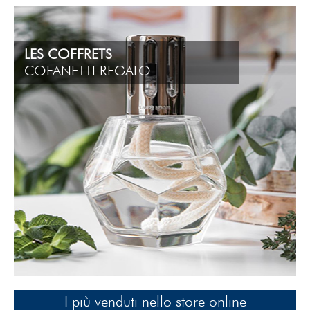
LES COFFRETS
COFANETTI REGALO
I più venduti nello store online