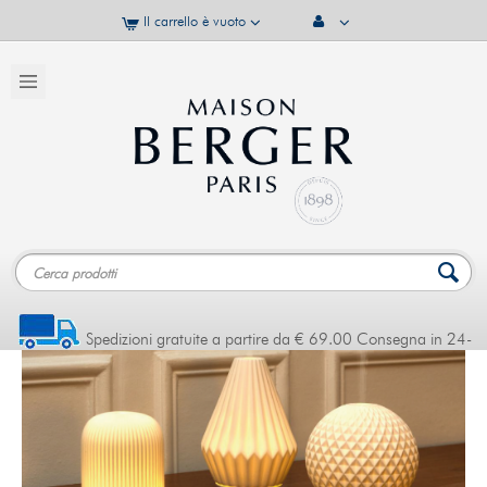
Il carrello è vuoto
Spedizioni gratuite a partire da € 69.00 Consegna in 24-
48 ore (DHL - BRT)