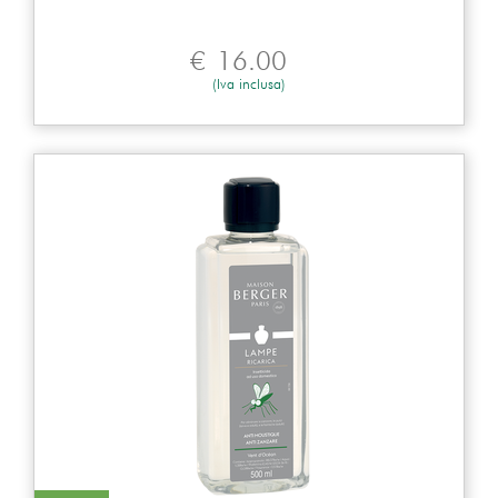
€
16.00
(Iva inclusa)