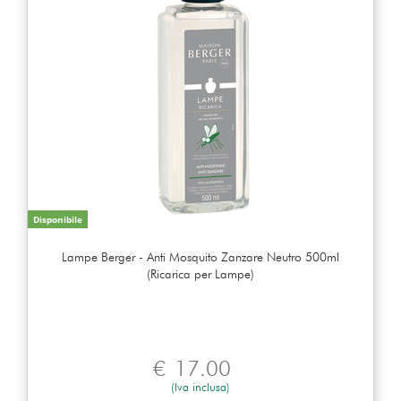
Disponibile
Lampe Berger - Anti Mosquito Zanzare Neutro 500ml
(Ricarica per Lampe)
€
17.00
(Iva inclusa)