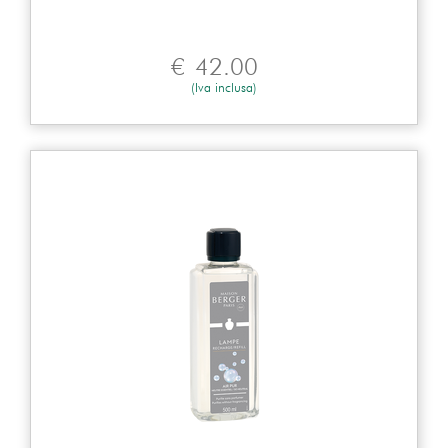
€
42.00
(Iva inclusa)