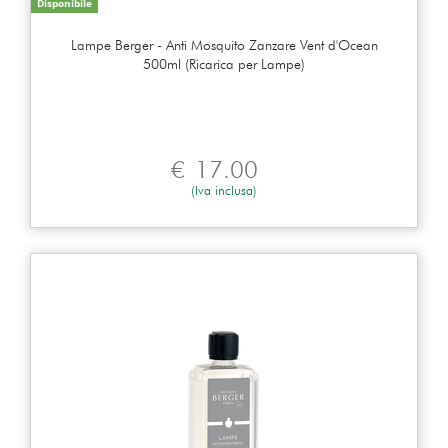
Disponibile
Lampe Berger - Anti Mosquito Zanzare Vent d'Ocean
500ml (Ricarica per Lampe)
€
17.00
(Iva inclusa)