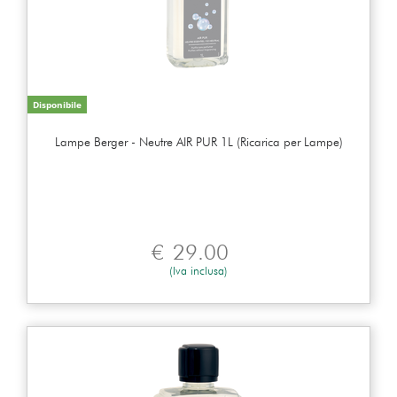
Disponibile
Lampe Berger - Neutre AIR PUR 1L (Ricarica per Lampe)
€
29.00
(Iva inclusa)