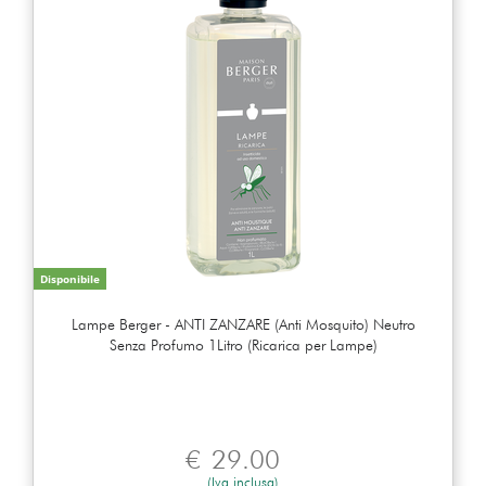
Disponibile
Lampe Berger - ANTI ZANZARE (Anti Mosquito) Neutro
Senza Profumo 1Litro (Ricarica per Lampe)
€
29.00
(Iva inclusa)