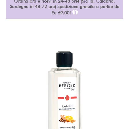
Ordina ora e ricevi in 24-48 ore! (Sicilia, Calabria,
Sardegna in 48-72 ore) Spedizione gratuita a partire da
Eu 69.00!